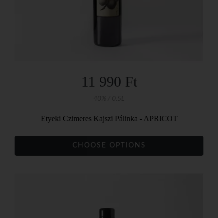
11 990 Ft
40% / 0.5L
Etyeki Czimeres Kajszi Pálinka - APRICOT
CHOOSE OPTIONS