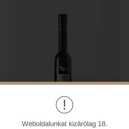
!
Weboldalunkat kizárólag 18.