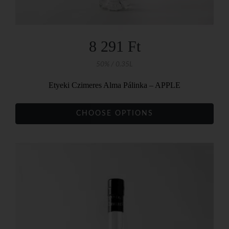
8 291 Ft
50% / 0.35L
Etyeki Czimeres Alma Pálinka – APPLE
CHOOSE OPTIONS