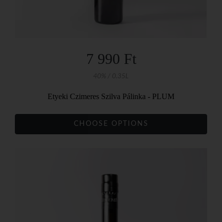
7 990 Ft
40% / 0.35L
Etyeki Czimeres Szilva Pálinka - PLUM
CHOOSE OPTIONS