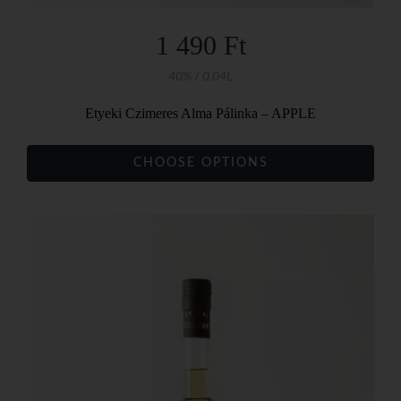
1 490 Ft
40% / 0.04L
Etyeki Czimeres Alma Pálinka – APPLE
CHOOSE OPTIONS