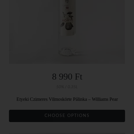
8 990 Ft
50% / 0.35L
Etyeki Czimeres Vilmoskörte Pálinka – Williams Pear
CHOOSE OPTIONS