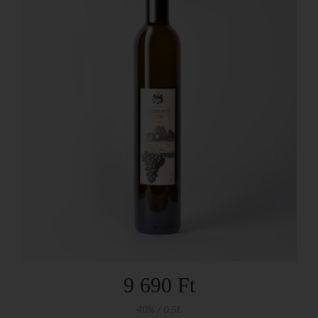
9 690 Ft
40% / 0.5L