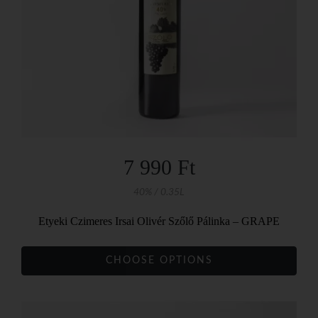
7 990 Ft
40% / 0.35L
Etyeki Czimeres Irsai Olivér Szőlő Pálinka – GRAPE
CHOOSE OPTIONS