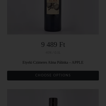
9 489 Ft
40% / 0.5L
Etyeki Czimeres Alma Pálinka – APPLE
CHOOSE OPTIONS