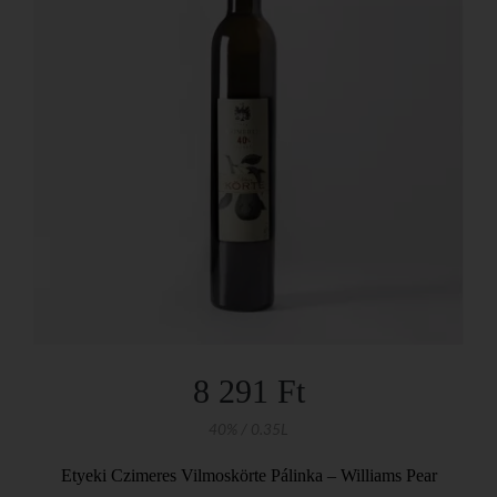
8 291 Ft
40% / 0.35L
Etyeki Czimeres Vilmoskörte Pálinka – Williams Pear