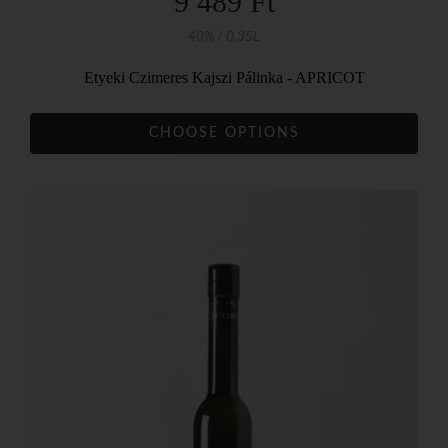
9 489 Ft
40% / 0.35L
Etyeki Czimeres Kajszi Pálinka - APRICOT
CHOOSE OPTIONS