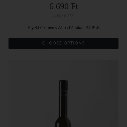
6 690 Ft
40% / 0.35L
Etyeki Czimeres Alma Pálinka –APPLE
CHOOSE OPTIONS