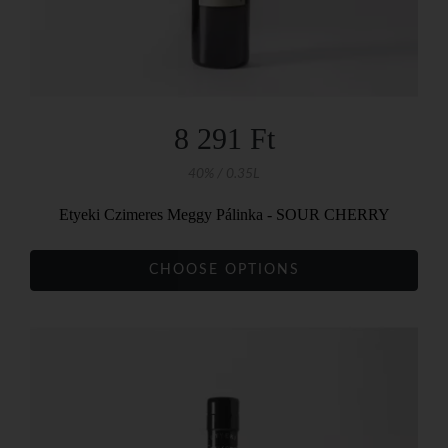
8 291 Ft
40% / 0.35L
Etyeki Czimeres Meggy Pálinka - SOUR CHERRY
CHOOSE OPTIONS