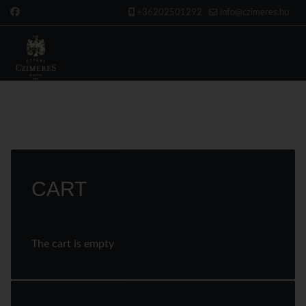
+36202501292
info@czimeres.hu
CART
The cart is empty