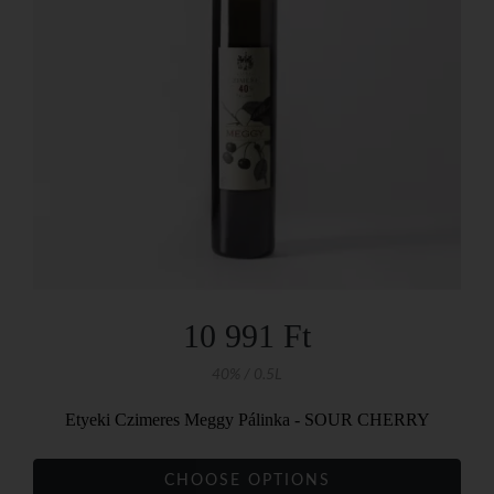
10 991 Ft
40% / 0.5L
Etyeki Czimeres Meggy Pálinka - SOUR CHERRY
CHOOSE OPTIONS