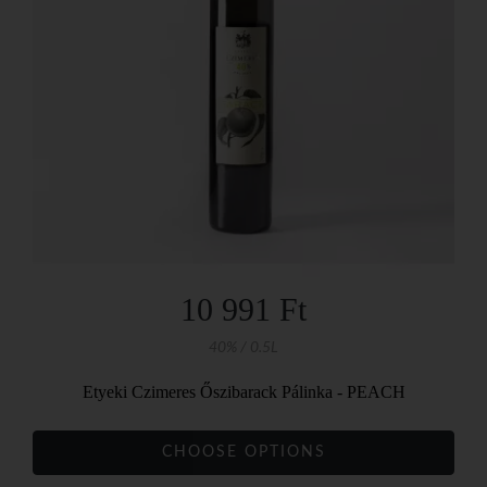
10 991 Ft
40% / 0.5L
Etyeki Czimeres Őszibarack Pálinka - PEACH
CHOOSE OPTIONS