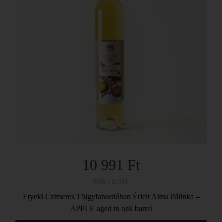
10 991 Ft
50% / 0.35L
Etyeki Czimeres Tölgyfahordóban Érlelt Alma Pálinka –
APPLE aged in oak barrel