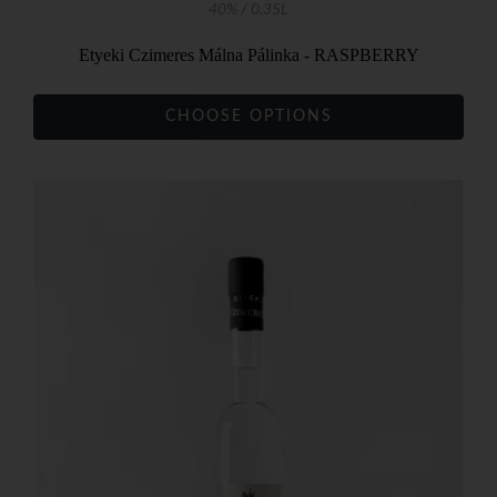
40% / 0.35L
Etyeki Czimeres Málna Pálinka - RASPBERRY
CHOOSE OPTIONS