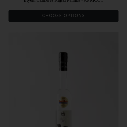
Etyeki Czimeres Kajszi Pálinka - APRICOT
CHOOSE OPTIONS