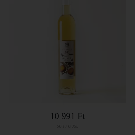
10 991 Ft
50% / 0.35L