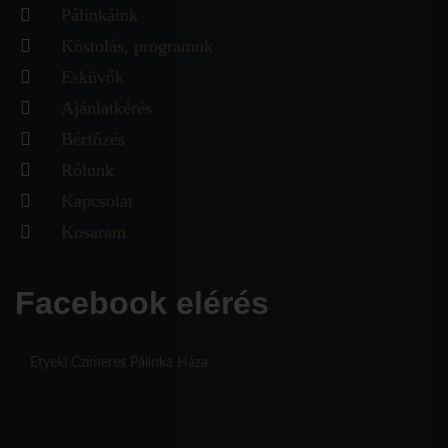
Pálinkáink
Kóstolás, programok
Esküvők
Ajánlatkérés
Bérfőzés
Rólunk
Kapcsolat
Kosaram
Facebook elérés
Etyeki Czímeres Pálinka Háza