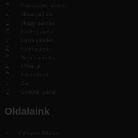
Vilmoskörte pálinka
Málna pálinka
Meggy pálinka
Szeder pálinka
Szilva pálinka
Szőlő pálinka
Barack pálinka
Sörpárlat
Feketeribizli
Gin
Gyömbér párlat
Oldalaink
Czimeres Pálinka