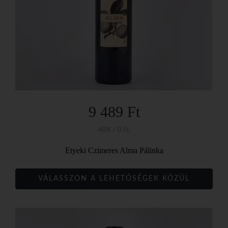
9 489 Ft
40% / 0.5L
Etyeki Czimeres Alma Pálinka
VÁLASSZON A LEHETŐSÉGEK KÖZÜL